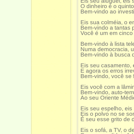
Eis seu aluguel, eis
O dinheiro é o quint
Bem-vindo ao invest
Eis sua colméia, o e
Bem-vindo a tantas 
Você é um em cinco 
Bem-vindo à lista te
Numa democracia, u
Bem-vindo à busca 
Eis seu casamento, e
E agora os erros irr
Bem-vindo, você se 
Eis você com a lâmin
Bem-vindo, auto-terro
Ao seu Oriente Médio
Eis seu espelho, eis
Eis o polvo no se so
É seu esse grito de
Eis o sofá, a TV, o d