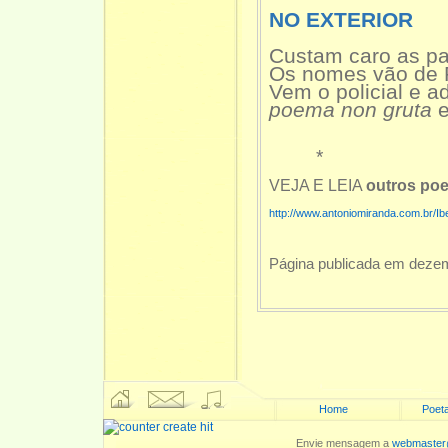
NO EXTERIOR
Custam caro as pa
Os nomes vão de R
Vem o policial e a
poema non gruta
*
VEJA E LEIA
outros poe
http://www.antoniomiranda.com.br/
Página publicada em deze
Home
Poeta
Envie mensagem a
webmaster