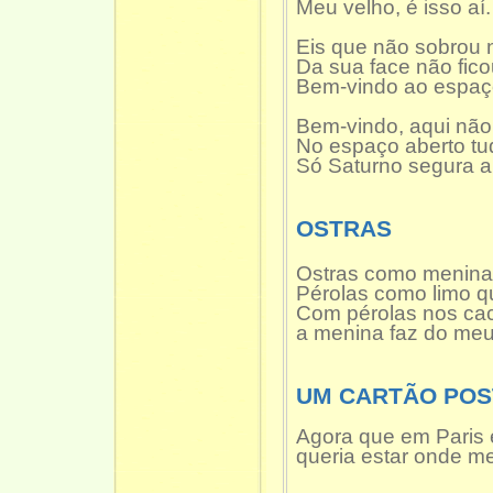
Meu velho, é isso aí.
Eis que não sobrou 
Da sua face não fico
Bem-vindo ao espaç
Bem-vindo, aqui não 
No espaço aberto tu
Só Saturno segura a 
OSTRAS
Ostras como menina
Pérolas como limo q
Com pérolas nos ca
a menina faz do meu
UM CARTÃO POS
Agora que em Paris 
queria estar onde me