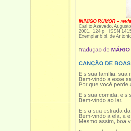
INIMIGO RUMOR – revis
Carlito Azevedo, August
2001. 124 p. ISSN 141
Exemplar bibl. de Antoni
radução de
MÁRIO 
T
CANÇÃO DE BOAS
Eis sua família, sua
Bem-vindo a esse s
Por que você perdeu
Eis sua comida, eis s
Bem-vindo ao lar.
Eis a sua estrada da
Bem-vindo a ela, a 
Mesmo assim, boa v