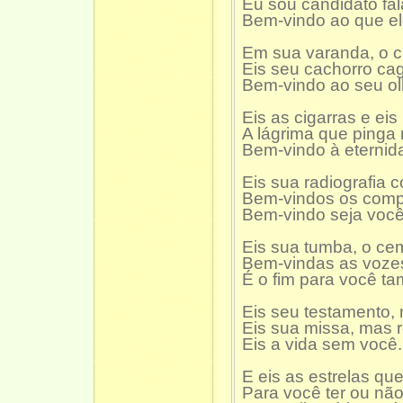
Eu sou candidato fal
Bem-vindo ao que el
Em sua varanda, o c
Eis seu cachorro cag
Bem-vindo ao seu ol
Eis as cigarras e ei
A lágrima que pinga
Bem-vindo à eternid
Eis sua radiografia
Bem-vindos os compr
Bem-vindo seja você
Eis sua tumba, o cem
Bem-vindas as voze
É o fim para você t
Eis seu testamento,
Eis sua missa, mas 
Eis a vida sem você.
E eis as estrelas qu
Para você ter ou não