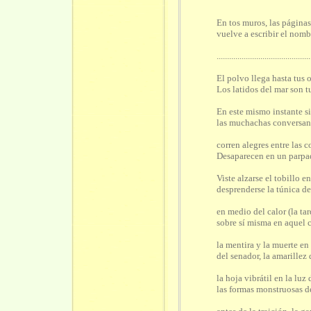
En tos muros, las páginas
vuelve a escribir el nomb
.............................................
El polvo llega hasta tus 
Los latidos del mar son tu
En este mismo instante s
las muchachas conversan 
corren alegres entre las 
Desaparecen en un parpa
Viste alzarse el tobillo en
desprenderse la túnica de
en medio del calor (la tar
sobre sí misma en aquel 
la mentira y la muerte en 
del senador, la amarillez 
la hoja vibrátil en la luz
las formas monstruosas d