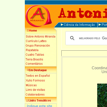
Coordi
Un