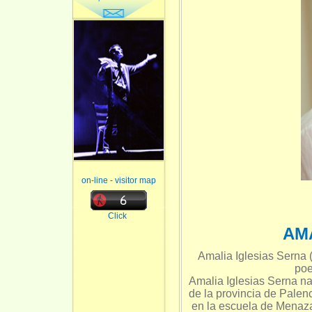
on-line - visitor map
Click
AM
Amalia Iglesias Serna 
poe
Amalia Iglesias Serna n
de la provincia de Palen
en la escuela de Menaza