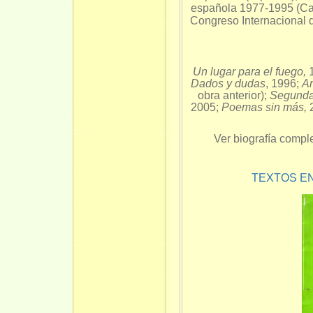
española 1977-1995 (Cas
Congreso Internacional 
Un lugar para el fuego,
1
Dados y dudas
, 1996;
An
obra anterior);
Segunda 
2005;
Poemas sin más,
Ver biografía compl
TEXTOS E