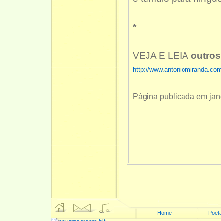
*
VEJA E LEIA
outros
http://www.antoniomiranda.co
Página publicada em jan
Home
Poeta