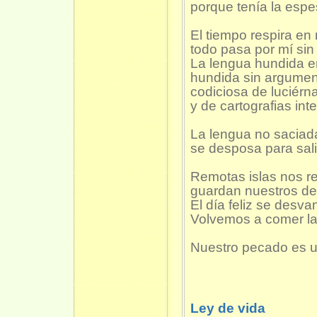
porque tenía la espe
El tiempo respira en 
todo pasa por mí sin
La lengua hundida en
hundida sin argumen
codiciosa de luciérn
y de cartografias inte
La lengua no saciada
se desposa para salir
Remotas islas nos re
guardan nuestros de
El día feliz se desv
Volvemos a comer l
Nuestro pecado es u
Ley de vida