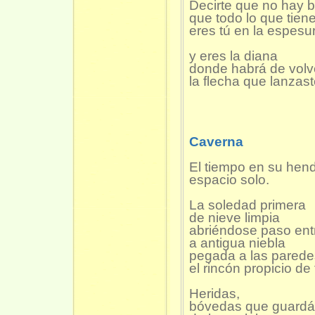
Decirte que no hay ba
que todo lo que tien
eres tú en la espesu
y eres la diana
donde habrá de volv
la flecha que lanzast
Caverna
El tiempo en su hen
espacio solo.
La soledad primera
de nieve limpia
abriéndose paso ent
a antigua niebla
pegada a las parede
el rincón propicio d
Heridas,
bóvedas que guardái