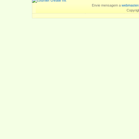
Envie mensagem a
webmaster
Copyrig