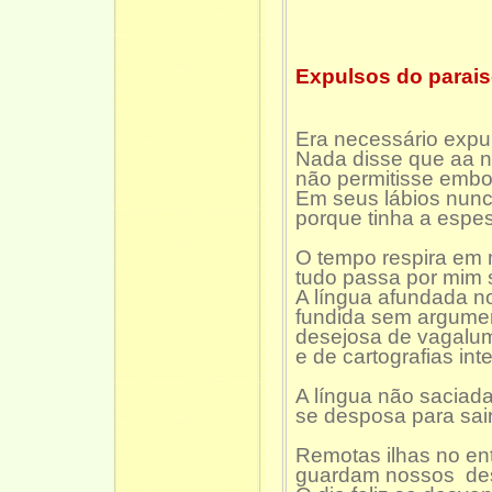
Expulsos do parai
Era necessário expul
Nada disse que aa n
não permitisse em
Em seus lábios nunc
porque tinha a espes
O tempo respira em 
tudo passa por mim
A língua afundada no
fundida sem argume
desejosa de vagalu
e de cartografias inte
A língua não saciada
se desposa para sair
Remotas ilhas no en
guardam nossos des