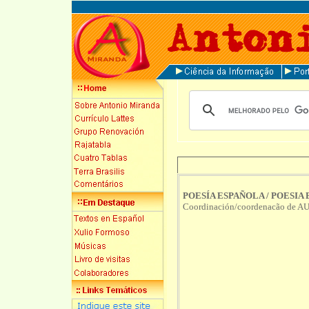
POESÍA ESPAÑOLA / POESIA
Coordinación/coordenacão d