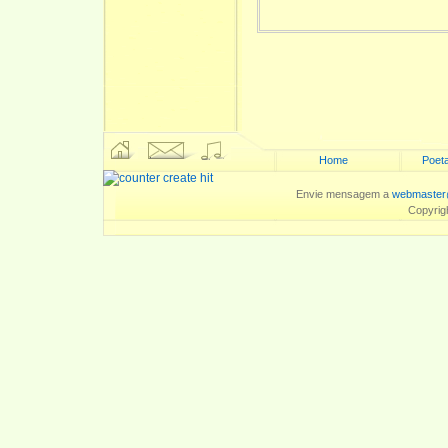
Home
Poeta
Envie mensagem a
webmaster
Copyrig