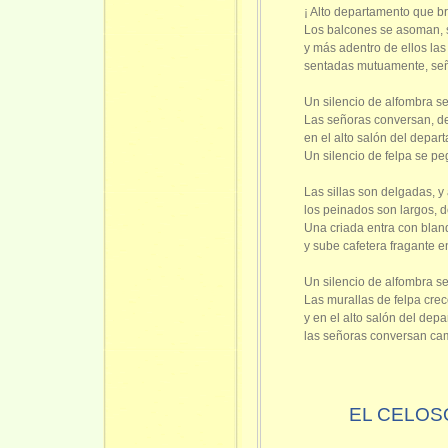
¡ Alto departamento que bril
Los balcones se asoman, s
y más adentro de ellos la
sentadas mutuamente, seño
Un silencio de alfombra se
Las señoras conversan, d
en el alto salón del depart
Un silencio de felpa se pe
Las sillas son delgadas, y 
los peinados son largos, dé
Una criada entra con bland
y sube cafetera fragante e
Un silencio de alfombra se
Las murallas de felpa cre
y en el alto salón del depa
las señoras conversan cam
EL CELOS