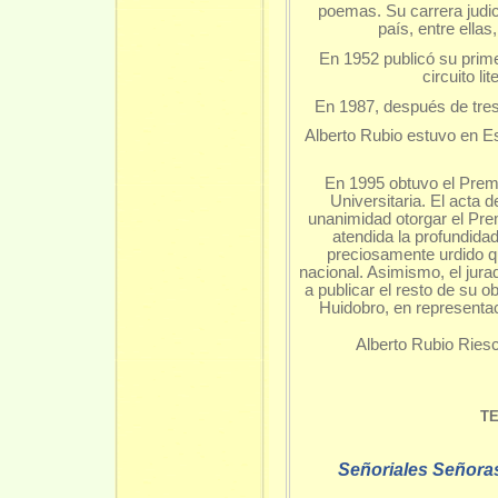
poemas. Su carrera judici
país, entre ell
En 1952 publicó su prim
circuito li
En 1987, después de tres
Alberto Rubio estuvo en Esp
En 1995 obtuvo el Premi
Universitaria. El acta d
unanimidad otorgar el Pre
atendida la profundida
preciosamente urdido q
nacional. Asimismo, el jura
a publicar el resto de su 
Huidobro, en representa
Alberto Rubio Ries
T
Señoriales
Señora