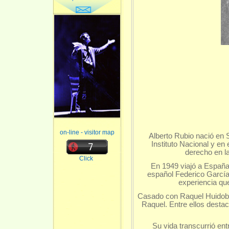
on-line - visitor map
Alberto Rubio nació en 
Instituto Nacional y en
derecho en la
Click
En 1949 viajó a España 
español Federico García
experiencia que
Casado con Raquel Huidobro
Raquel. Entre ellos desta
Su vida transcurrió ent