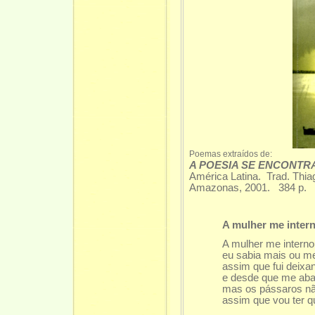
Poemas extraídos de:
A POESIA SE ENCONTR
América Latina. Trad. Thia
Amazonas, 2001. 384 p.
A mulher me inter
A mulher me intern
eu sabia mais ou m
assim que fui deix
e desde que me aba
mas os pássaros n
assim que vou ter q