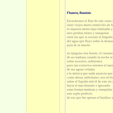
FIumen, fluminis
Escuchemos el fluir de este curso 
entre viejos muros inmóviles de f
ni siquiera meras lajas limitadas 
sino piedras tristes y tranquilas
entre las que se escurre el límpido
del agua que fluye sobre la desnu
pura de la muerte
en njnguna otra fuente, el cansan
de ser mañana cuando la noche se
sobre nosotros, sufriremos
pues tan extravíos seremos el mu
de sus aguas veladas
a la música que nada anuncia que
como ahora, anhelantes, nos recl
sobre el líquido móvil de este río
hacia el mar distante e ignorado
estas formas maduras y tranquilas
este soplo perfecto
de eso que fue apenas el huidizo 