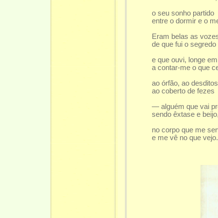
o seu sonho partido
entre o dormir e o m
Eram belas as voze
de que fui o segredo
e que ouvi, longe e
a contar-me o que c
ao órfão, ao desditos
ao coberto de fezes
— alguém que vai pr
sendo êxtase e beijo
no corpo que me ser
e me vê no que vejo