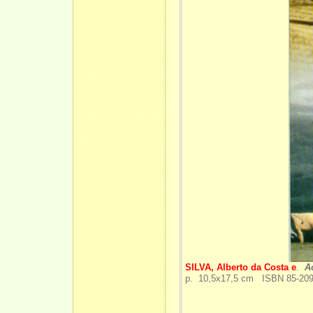
SILVA, Alberto da Costa e
.
A
p. 10,5x17,5 cm ISBN 85-209-0