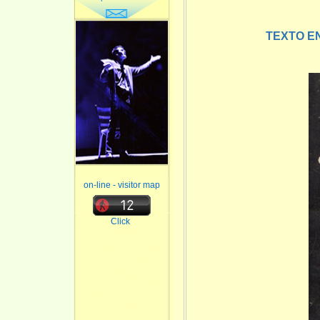
TEXTO E
on-line - visitor map
Click