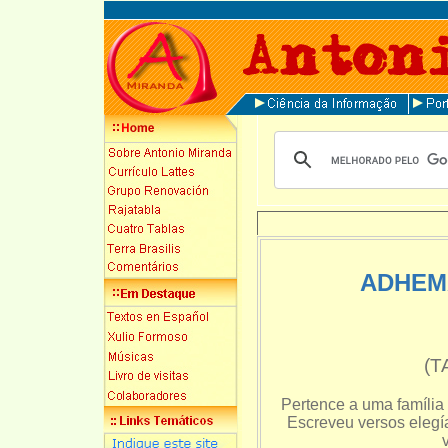
ADHEM
(T
Pertence a uma família
Escreveu versos elegí