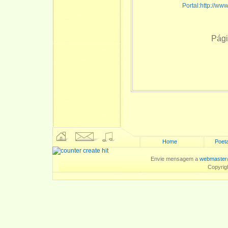
Portal:http://ww
Pági
Home
Poeta
Envie mensagem a
webmaster
Copyrig