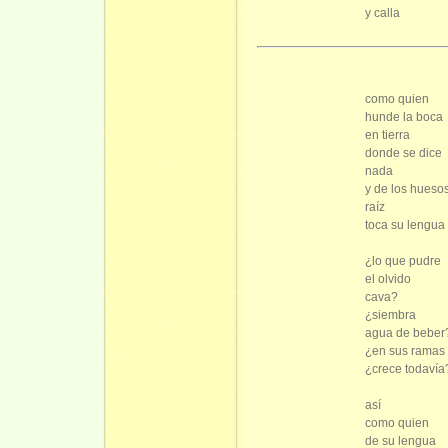
y calla
como quien
hunde la boca
en tierra
donde se dice
nada
y de los hueso
raíz
toca su lengua
¿lo que pudre
el olvido
cava?
¿siembra
agua de beber
¿en sus ramas
¿crece todavía
así
como quien
de su lengua