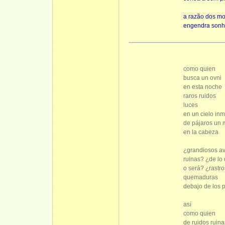
a razão dos mo
engendra son
como quien
busca un ovni
en esta noche
raros ruidos
luces
en un cielo inm
de pájaros un 
en la cabeza
¿grandiosos a
ruinas? ¿de lo
o será? ¿rastro
quemaduras
debajo de los 
así
como quien
de ruidos ruina