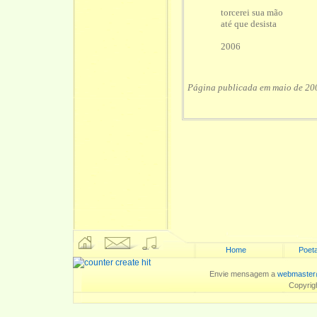
torcerei sua mão
até que desista
2006
Página publicada em maio de 20
Home
Poeta
Envie mensagem a
webmaster
Copyrig