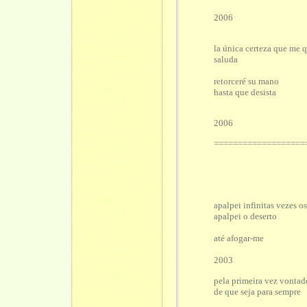
2006
la única certeza que me 
saluda
retorceré su mano
hasta que desista
2006
===================
apalpei infinitas vezes 
apalpei o deserto
até afogar-me
2003
pela primeira vez vontad
de que seja para sempre