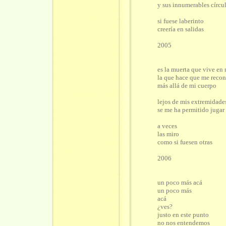
y sus innumerables círcu
si fuese laberinto
creería en salidas
2005
es la muerta que vive en
la que hace que me reco
más allá de mi cuerpo
lejos de mis extremidade
se me ha permitido jugar 
a veces
las miro
como si fuesen otras
2006
un poco más acá
un poco más
acá
¿ves?
justo en este punto
no nos entendemos