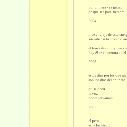
por primera vez ganas
de que sea para siempre
2004
hice el viaje de este cuer
sin saber si la promesa aú
el terror disminuyó en c
hoy él se encuentra en el
2003
estos días por los que me 
son los días del anuncio
quise decir
la voz
podrá salvarnos
2005
el peso
es la habitación