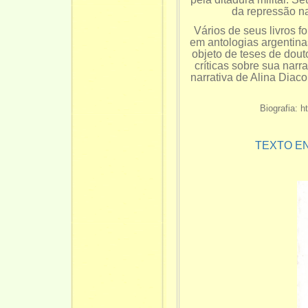
da repressão n
Vários de seus livros f
em antologias argentina
objeto de teses de dou
críticas sobre sua narra
narrativa de Alina Diac
Biografia: 
TEXTO E