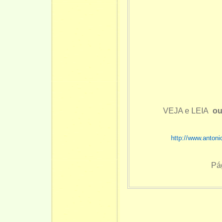
VEJA e LEIA
ou
http://www.antoni
Pá