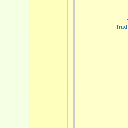
Tra
A