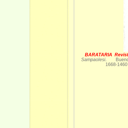
BARATARIA Revista
Sampaolesi.
Bueno
1668