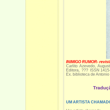
INIMIGO RUMOR- revi
Carlito Azevedo, Augusto
Editora, ??? ISSN 1415
Ex. biblioteca de Antoni
Tradução de
UM ARTISTA CHAMAD