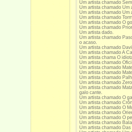
Um artista chamado Semi
Um artista chamado Um a
Um artista chamado Um ar
Um artista chamado Torm
Um artista chamado O go
Um artista chamado Prior
Um artista dado.
Um artista chamado Pasc
o acaso.
Um artista chamado David
Um artista chamado A Ca
Um artista chama O idiot
Um artista chamado Ofic
Um artista chamado Mate
Um artista chamado Mate 
Um artista chamado Palh
Um artista chamado Zero 
Um artista chamado Mata
galo cante.
Um artista chamado O ga
Um artista chamado Crôn
Um artista chamado O M
Um artista chamado Orien
Um artista chamado O pe
Um artista chamado Bala
Um artista chamado Das 