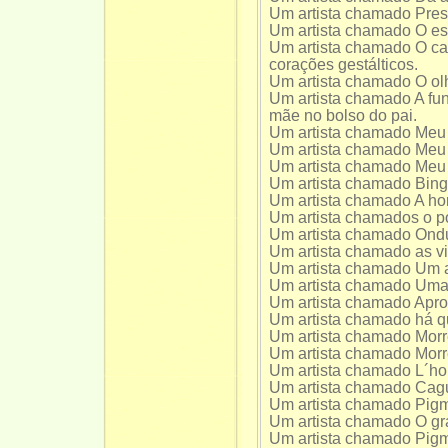
Um artista chamado Pres
Um artista chamado O e
Um artista chamado O ca
corações gestálticos.
Um artista chamado O ol
Um artista chamado A funç
mãe no bolso do pai.
Um artista chamado Meu b
Um artista chamado Meu 
Um artista chamado Meu 
Um artista chamado Bing
Um artista chamado A ho
Um artista chamados o p
Um artista chamado Ond
Um artista chamado as v
Um artista chamado Um a
Um artista chamado Uma 
Um artista chamado Apr
Um artista chamado há qu
Um artista chamado Morr
Um artista chamado Morr
Um artista chamado L´ho
Um artista chamado Cagu
Um artista chamado Pig
Um artista chamado O g
Um artista chamado Pigm