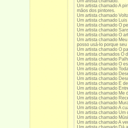
Um artista chamado.
Um artista chamado A pin
mãos dos pintores.
Um artista chamado Voltar
Um artista chamado Luis
Um artista chamado O pe
Um artista chamado Sans
Um artista chamado O art
Um artista chamado Meu 
posso usá-lo porque seu
Um artista chamado O pa
Um artista chamados O d
Um artista chamado Palh
Um artista chamado O est
Um artista chamado Toda
Um artista chamado Dese
Um artista chamado Desca
Um artista chamado E de
Um artista chamado Entre
Um artista chamado Me de
Um artista chamado Rece
Um artista chamado Mur
Um artista chamado A cu
Um artista chamado Um 
Um artista chamado Músi
Um artista chamado A ve
Um artista chamado Dá a