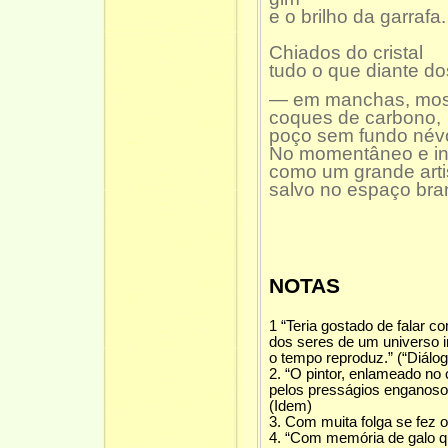
e o brilho da garrafa.
Chiados do cristal
tudo o que diante do
— em manchas, mos
coques de carbono,
poço sem fundo név
No momentâneo e ins
como um grande arti
salvo no espaço bra
NOTAS
1 “Teria gostado de falar c
dos seres de um universo i
o tempo reproduz.” (“Diálog
2. “O pintor, enlameado no
pelos presságios enganoso
(Idem)
3. Com muita folga se fez o 
4. “Com memória de galo qu