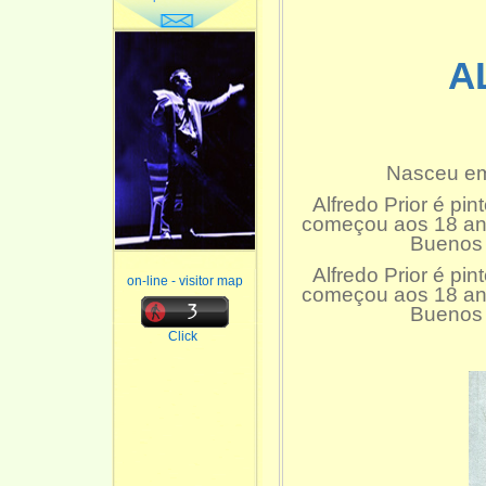
A
Nasceu em
Alfredo Prior é pin
começou aos 18 ano
Buenos A
Alfredo Prior é pin
on-line - visitor map
começou aos 18 ano
Buenos A
Click