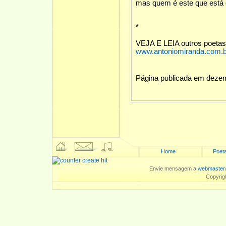
mas quem é este que está d
*
VEJA E LEIA outros poeta
www.antoniomiranda.com.br
Página publicada em deze
Home
Poeta
Envie mensagem a
webmaster
Copyrig